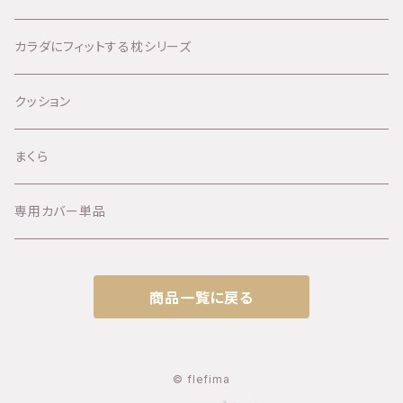
カラダにフィットする枕シリーズ
クッション
まくら
専用カバー単品
商品一覧に戻る
© flefima