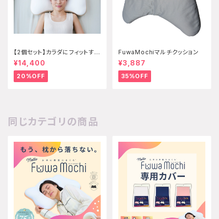
【2個セット】カラダにフィットする
FuwaMochiマルチクッション
枕 エクセレント
¥14,400
¥3,887
20%OFF
35%OFF
同じカテゴリの商品