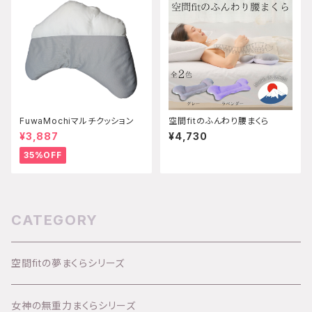
FuwaMochiマルチクッション
空間fitのふんわり腰まくら
¥3,887
¥4,730
35%OFF
CATEGORY
空間fitの夢まくらシリーズ
女神の無重力まくらシリーズ