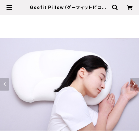
Goofit Pillow（グーフィットピロー）
| flefima