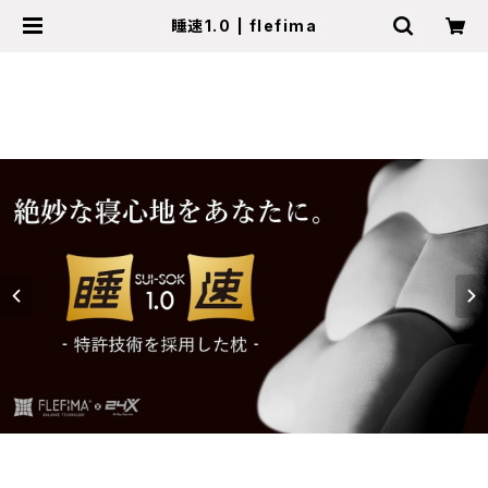
睡速1.0 | flefima