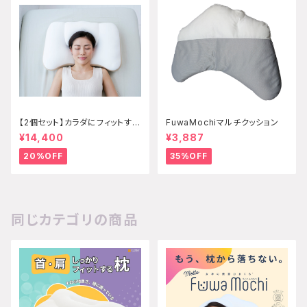
【2個セット】カラダにフィットする
FuwaMochiマルチクッション
枕 エクセレント
¥14,400
¥3,887
20%OFF
35%OFF
同じカテゴリの商品