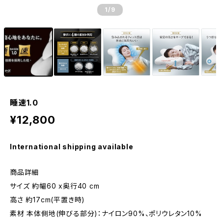
1
/9
睡速1.0
¥12,800
International shipping available
商品詳細
サイズ 約幅60 x奥行40 cm
高さ 約17cm(平置き時)
素材 本体側地(伸びる部分)：ナイロン90%、ポリウレタン10%