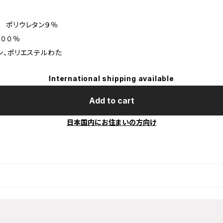
 ポリウレタン９％
００％
ン、ポリエステルわた
International shipping available
Add to cart
日本国内にお住まいの方向け