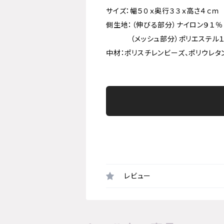
サイズ：幅５０ｘ奥行３３ｘ高さ４ｃｍ
側生地：（伸びる部分）ナイロン９１％
（メッシュ部分）ポリエステル１
中材：ポリスチレンビーズ、ポリウレタ
レビュー