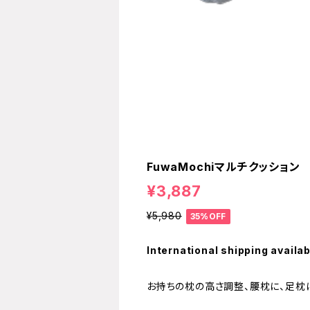
FuwaMochiマルチクッション
¥3,887
¥5,980
35%OFF
International shipping availab
お持ちの枕の高さ調整、腰枕に、足枕