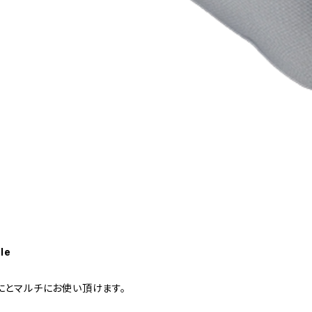
le
にとマルチにお使い頂けます。