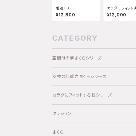
睡速1.0
カラダにフィット
枕 エクセレン
¥12,800
¥12,000
CATEGORY
空間fitの夢まくらシリーズ
女神の無重力まくらシリーズ
カラダにフィットする枕シリーズ
クッション
まくら